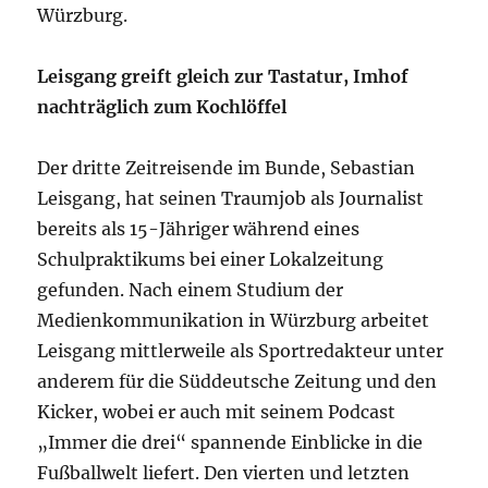
Würzburg.
Leisgang greift gleich zur Tastatur, Imhof
nachträglich zum Kochlöffel
Der dritte Zeitreisende im Bunde, Sebastian
Leisgang, hat seinen Traumjob als Journalist
bereits als 15-Jähriger während eines
Schulpraktikums bei einer Lokalzeitung
gefunden. Nach einem Studium der
Medienkommunikation in Würzburg arbeitet
Leisgang mittlerweile als Sportredakteur unter
anderem für die Süddeutsche Zeitung und den
Kicker, wobei er auch mit seinem Podcast
„Immer die drei“ spannende Einblicke in die
Fußballwelt liefert. Den vierten und letzten