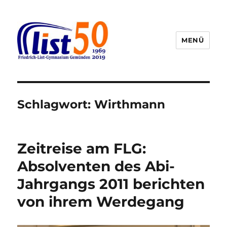
MENÜ
Friedrich-List-Gymnasium
Schlagwort:
Wirthmann
Zeitreise am FLG:
Absolventen des Abi-
Jahrgangs 2011 berichten
von ihrem Werdegang