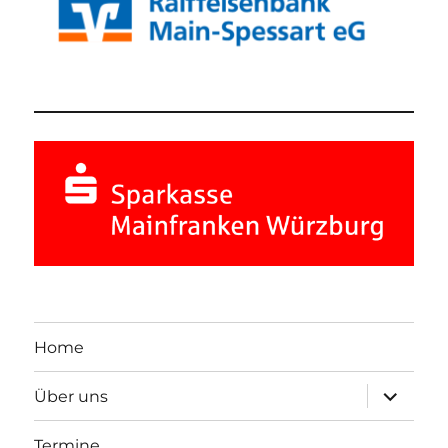
Home
Unterme
Über uns
öffnen
Termine