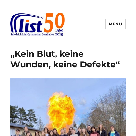
MENÜ
Friedrich-List-Gymnasium
„Kein Blut, keine
Wunden, keine Defekte“