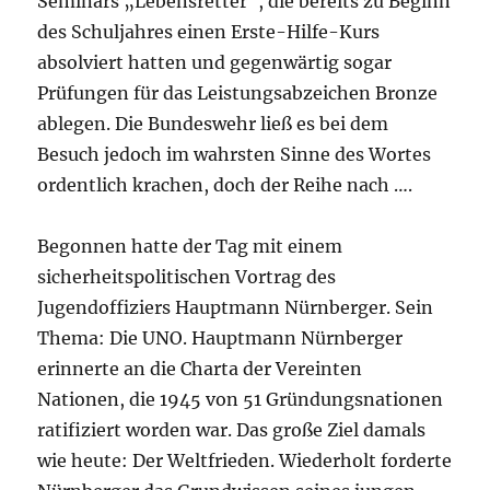
Seminars „Lebensretter“, die bereits zu Beginn
des Schuljahres einen Erste-Hilfe-Kurs
absolviert hatten und gegenwärtig sogar
Prüfungen für das Leistungsabzeichen Bronze
ablegen. Die Bundeswehr ließ es bei dem
Besuch jedoch im wahrsten Sinne des Wortes
ordentlich krachen, doch der Reihe nach ….
Begonnen hatte der Tag mit einem
sicherheitspolitischen Vortrag des
Jugendoffiziers Hauptmann Nürnberger. Sein
Thema: Die UNO. Hauptmann Nürnberger
erinnerte an die Charta der Vereinten
Nationen, die 1945 von 51 Gründungsnationen
ratifiziert worden war. Das große Ziel damals
wie heute: Der Weltfrieden. Wiederholt forderte