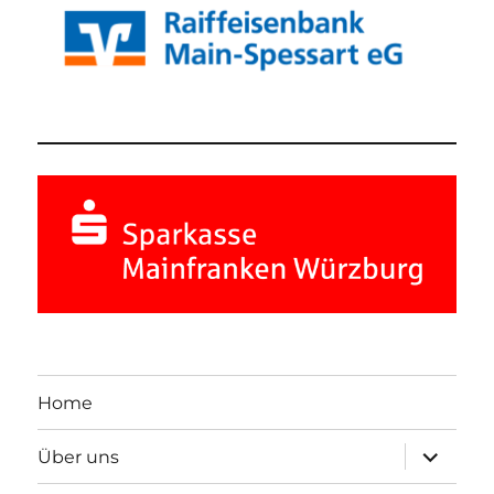
Home
Unterme
Über uns
öffnen