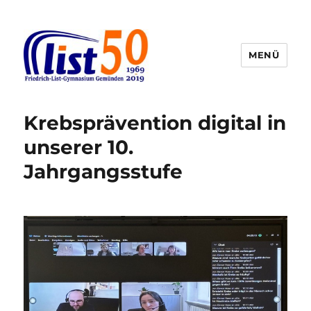
MENÜ
Friedrich-List-Gymnasium
Krebsprävention digital in
unserer 10.
Jahrgangsstufe