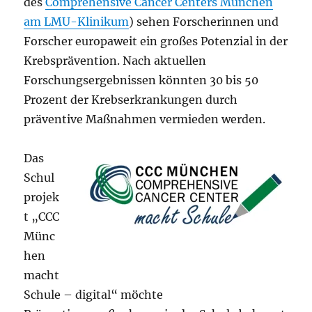
des
Comprehensive Cancer Centers München
am LMU-Klinikum
) sehen Forscherinnen und
Forscher europaweit ein großes Potenzial in der
Krebsprävention. Nach aktuellen
Forschungsergebnissen könnten 30 bis 50
Prozent der Krebserkrankungen durch
präventive Maßnahmen vermieden werden.
Das
Schul
projek
t „CCC
Münc
hen
macht
Schule – digital“ möchte