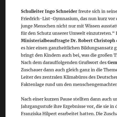
Schulleiter Ingo Schneider
freute sich in sei
Friedrich-List-Gymnasium, das nun kurz vor 
junge Menschen nicht nur mit Wissen ausstat
für den Schutz unserer Umwelt einzutreten.“
Ministerialbeauftragte Dr. Robert Christoph
es hier einen ganzheitlichen Bildungsansatz g
bringt den Kindern auch bei, was die großen 
Nach dem darauffolgenden Grußwort des
Gemü
Zuschauer dann auch gleich ganz in die The
Leiter des zentralen Klimabüros des Deutschen
Faktenlage rund um den menschengemachten
Nach einer kurzen Pause stellten dann auch u
Jahrgangsstufe ihre Ergebnisse vor, die sie in 
Franziska Hilpert erarbeitet hatten. Die Zus