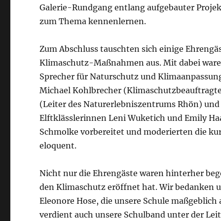
Galerie-Rundgang entlang aufgebauter Projekt
zum Thema kennenlernen.
Zum Abschluss tauschten sich einige Ehrengäs
Klimaschutz-Maßnahmen aus. Mit dabei waren 
Sprecher für Naturschutz und Klimaanpassung
Michael Kohlbrecher (Klimaschutzbeauftragte
(Leiter des Naturerlebniszentrums Rhön) und
Elftklässlerinnen Leni Wuketich und Emily H
Schmolke vorbereitet und moderierten die ku
eloquent.
Nicht nur die Ehrengäste waren hinterher bege
den Klimaschutz eröffnet hat. Wir bedanken un
Eleonore Hose, die unsere Schule maßgeblich 
verdient auch unsere Schulband unter der Lei