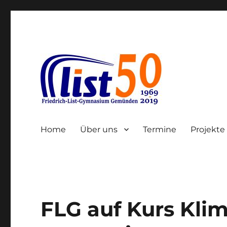
Gemünden am Main
Friedrich-List-Gymnasiu
Home
Über uns
Termine
Projekte
FLG auf Kurs Kli