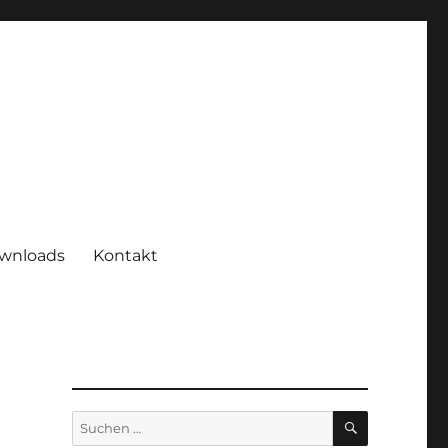
wnloads
Kontakt
SUCHEN
Suchen
nach: