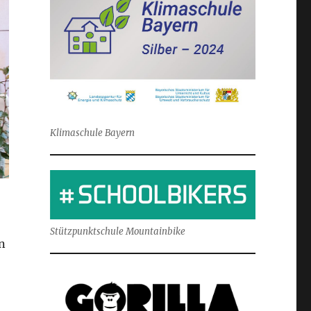
Klimaschule Bayern
Stützpunktschule Mountainbike
n