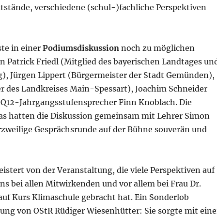
stände, verschiedene (schul-)fachliche Perspektiven
te in einer
Podiumsdiskussion
noch zu möglichen
Patrick Friedl (Mitglied des bayerischen Landtages un
), Jürgen Lippert (Bürgermeister der Stadt Gemünden),
r des Landkreises Main-Spessart), Joachim Schneider
 Q12-Jahrgangsstufensprecher Finn Knoblach. Die
aas hatten die Diskussion gemeinsam mit Lehrer Simon
rzweilige Gesprächsrunde auf der Bühne souverän und
istert von der Veranstaltung, die viele Perspektiven auf
s bei allen Mitwirkenden und vor allem bei Frau Dr.
auf Kurs Klimaschule gebracht hat. Ein Sonderlob
tung von OStR Rüdiger Wiesenhütter: Sie sorgte mit eine