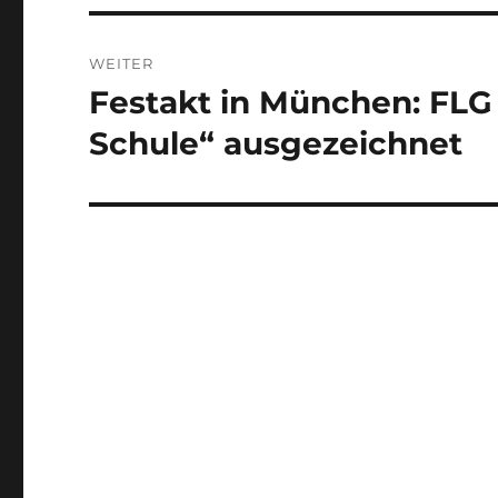
WEITER
Festakt in München: FLG
Nächster
Beitrag:
Schule“ ausgezeichnet