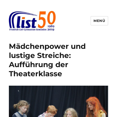
MENÜ
Friedrich-List-Gymnasium
Mädchenpower und
lustige Streiche:
Aufführung der
Theaterklasse