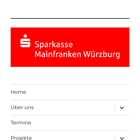
Home
Unterme
Über uns
öffnen
Termine
Unterme
Projekte