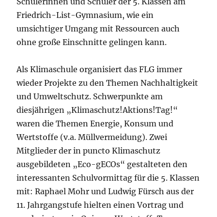
Schülerinnen und Schüler der 5. Klassen am
Friedrich-List-Gymnasium, wie ein
umsichtiger Umgang mit Ressourcen auch
ohne große Einschnitte gelingen kann.
Als Klimaschule organisiert das FLG immer
wieder Projekte zu den Themen Nachhaltigkeit
und Umweltschutz. Schwerpunkte am
diesjährigen „Klimaschutz!Aktions!Tag!“
waren die Themen Energie, Konsum und
Wertstoffe (v.a. Müllvermeidung). Zwei
Mitglieder der in puncto Klimaschutz
ausgebildeten „Eco-gECOs“ gestalteten den
interessanten Schulvormittag für die 5. Klassen
mit: Raphael Mohr und Ludwig Fürsch aus der
11. Jahrgangstufe hielten einen Vortrag und