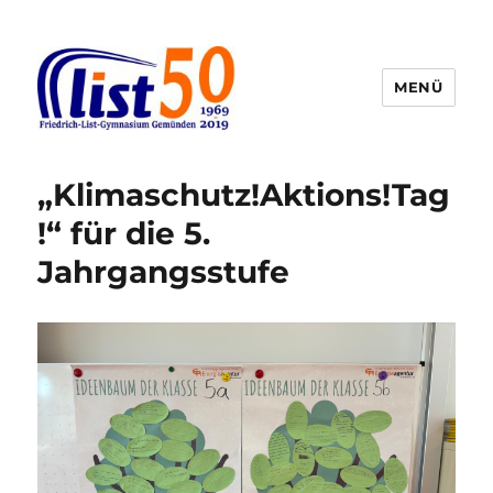
MENÜ
Friedrich-List-Gymnasium
„Klimaschutz!Aktions!Tag
!“ für die 5.
Jahrgangsstufe