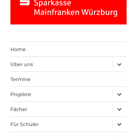
Home
Unterme
Über uns
öffnen
Termine
Unterme
Projekte
öffnen
Unterme
Fächer
öffnen
Unterme
Für Schüler
öffnen