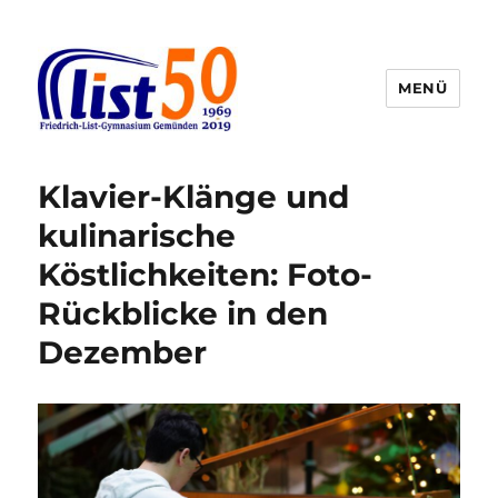
MENÜ
Friedrich-List-Gymnasium
Klavier-Klänge und
kulinarische
Köstlichkeiten: Foto-
Rückblicke in den
Dezember