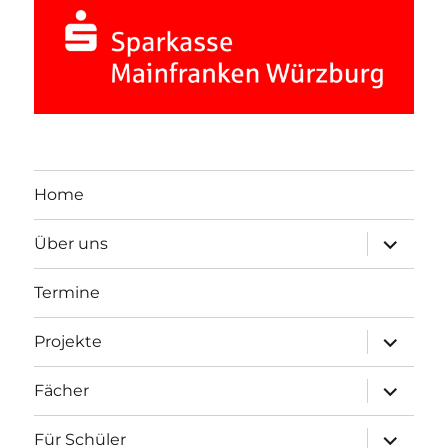
Home
Unterme
Über uns
öffnen
Termine
Unterme
Projekte
öffnen
Unterme
Fächer
öffnen
Unterme
Für Schüler