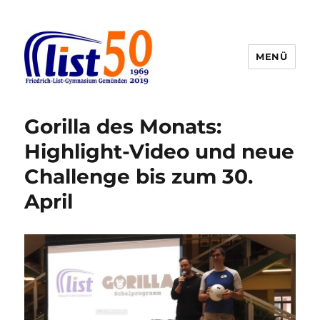
MENÜ
Friedrich-List-Gymnasium
Gorilla des Monats:
Highlight-Video und neue
Challenge bis zum 30.
April