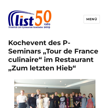
MENÜ
Friedrich-List-Gymnasium
Kochevent des P-
Seminars „Tour de France
culinaire“ im Restaurant
„Zum letzten Hieb“