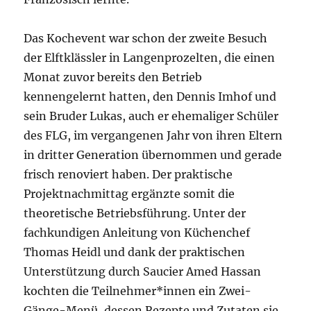
Das Kochevent war schon der zweite Besuch
der Elftklässler in Langenprozelten, die einen
Monat zuvor bereits den Betrieb
kennengelernt hatten, den Dennis Imhof und
sein Bruder Lukas, auch er ehemaliger Schüler
des FLG, im vergangenen Jahr von ihren Eltern
in dritter Generation übernommen und gerade
frisch renoviert haben. Der praktische
Projektnachmittag ergänzte somit die
theoretische Betriebsführung. Unter der
fachkundigen Anleitung von Küchenchef
Thomas Heidl und dank der praktischen
Unterstützung durch Saucier Amed Hassan
kochten die Teilnehmer*innen ein Zwei-
Gänge-Menü, dessen Rezepte und Zutaten sie