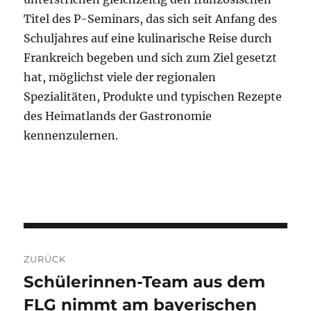
Titel des P-Seminars, das sich seit Anfang des
Schuljahres auf eine kulinarische Reise durch
Frankreich begeben und sich zum Ziel gesetzt
hat, möglichst viele der regionalen
Spezialitäten, Produkte und typischen Rezepte
des Heimatlands der Gastronomie
kennenzulernen.
Beitragsnavigation
ZURÜCK
Schülerinnen-Team aus dem
Vorheriger
FLG nimmt am bayerischen
Beitrag: