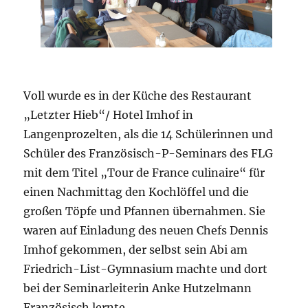
Voll wurde es in der Küche des Restaurant
„Letzter Hieb“/ Hotel Imhof in
Langenprozelten, als die 14 Schülerinnen und
Schüler des Französisch-P-Seminars des FLG
mit dem Titel „Tour de France culinaire“ für
einen Nachmittag den Kochlöffel und die
großen Töpfe und Pfannen übernahmen. Sie
waren auf Einladung des neuen Chefs Dennis
Imhof gekommen, der selbst sein Abi am
Friedrich-List-Gymnasium machte und dort
bei der Seminarleiterin Anke Hutzelmann
Französisch lernte.