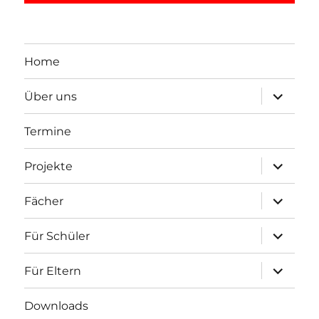
Home
Unterme
Über uns
öffnen
Termine
Unterme
Projekte
öffnen
Unterme
Fächer
öffnen
Unterme
Für Schüler
öffnen
Unterme
Für Eltern
öffnen
Downloads