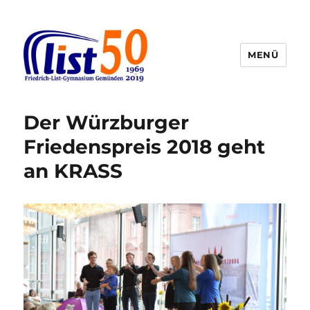
MENÜ
Friedrich-List-Gymnasium
Der Würzburger
Friedenspreis 2018 geht
an KRASS