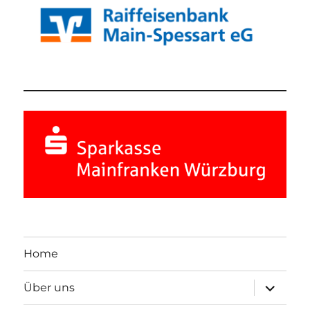
Home
Unterme
Über uns
öffnen