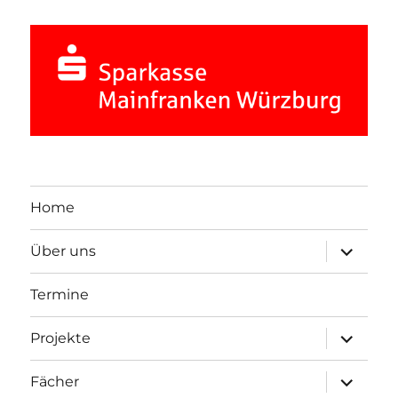
Home
Unterme
Über uns
öffnen
Termine
Unterme
Projekte
öffnen
Unterme
Fächer
öffnen