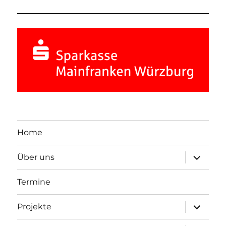
Home
Unterme
Über uns
öffnen
Termine
Unterme
Projekte
öffnen