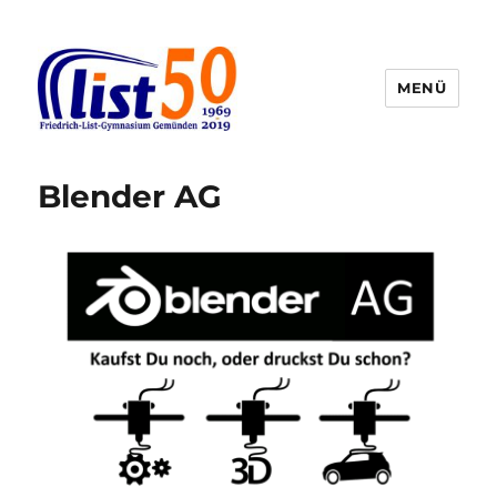
MENÜ
Friedrich-List-Gymnasium
Blender AG