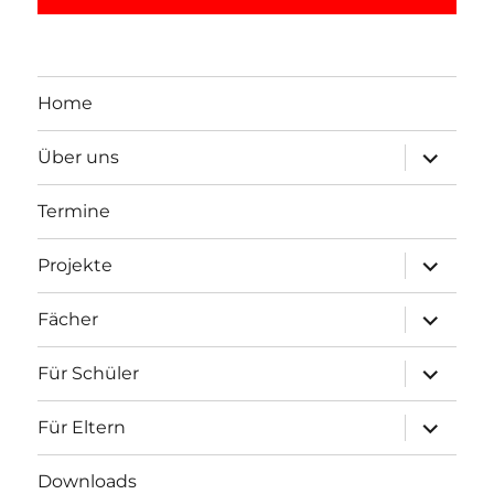
Home
Unterme
Über uns
öffnen
Termine
Unterme
Projekte
öffnen
Unterme
Fächer
öffnen
Unterme
Für Schüler
öffnen
Unterme
Für Eltern
öffnen
Downloads