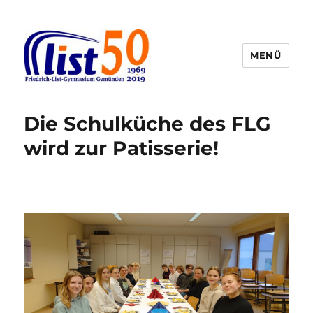
MENÜ
Friedrich-List-Gymnasium
Die Schulküche des FLG
wird zur Patisserie!